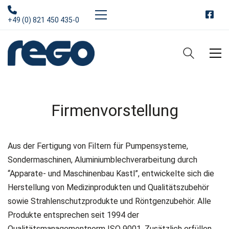
+49 (0) 821 450 435-0
Firmenvorstellung
Aus der Fertigung von Filtern für Pumpensysteme,
Sondermaschinen, Aluminiumblechverarbeitung durch
“Apparate- und Maschinenbau Kastl”, entwickelte sich die
Herstellung von Medizinprodukten und Qualitätszubehör
sowie Strahlenschutzprodukte und Röntgenzubehör. Alle
Produkte entsprechen seit 1994 der
Qualitätsmanagementnorm ISO 9001. Zusätzlich erfüllen