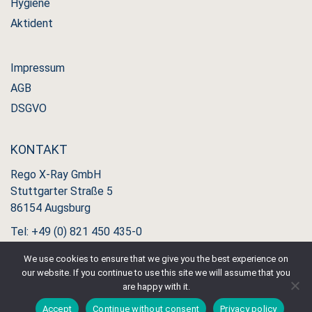
Hygiene
Aktident
Impressum
AGB
DSGVO
KONTAKT
Rego X-Ray GmbH
Stuttgarter Straße 5
86154 Augsburg
Tel: +49 (0) 821 450 435-0
Fax: +49 (0) 821 450 435-11
We use cookies to ensure that we give you the best experience on
our website. If you continue to use this site we will assume that you
are happy with it.
Accept
Continue without consent
Privacy policy