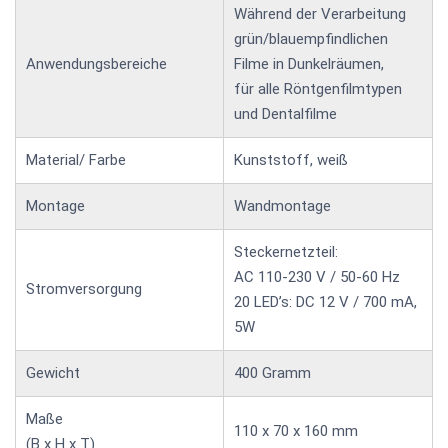
Während der Verarbeitung
grün/blauempfindlichen
Anwendungsbereiche
Filme in Dunkelräumen,
für alle Röntgenfilmtypen
und Dentalfilme
Material/ Farbe
Kunststoff, weiß
Montage
Wandmontage
Steckernetzteil:
AC 110-230 V / 50-60 Hz
Stromversorgung
20 LED’s: DC 12 V / 700 mA,
5W
Gewicht
400 Gramm
Maße
110 x 70 x 160 mm
(B x H x T)