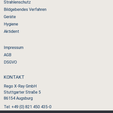
Strahlenschutz
Bildgebendes Verfahren
Geräte
Hygiene
Aktident
Impressum
AGB
DSGVO
KONTAKT
Rego X-Ray GmbH
Stuttgarter Straße 5
86154 Augsburg
Tel: +49 (0) 821 450 435-0
Fax: +49 (0) 821 450 435-11