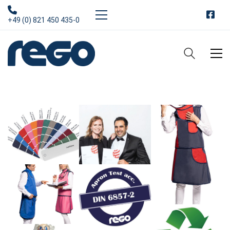
+49 (0) 821 450 435-0